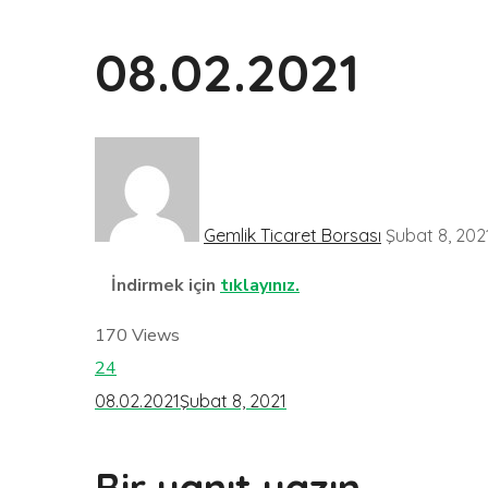
08.02.2021
Gemlik Ticaret Borsası
Şubat 8, 202
İndirmek için
tıklayınız.
170
Views
24
08.02.2021
Şubat 8, 2021
Bir yanıt yazın