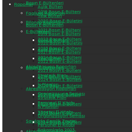
Basın E-Bültenleri
Raporlar
Aylık Bülten
2019 Basın E-Bülteni
Faaliyet Raporları
Yıllık Bülten
2020 Basın E-Bületini
Bilanço Raporları
Basın E-Bültenleri
2021 Basın E-Bülteni
E-Bültenler
2019 Basın E-Bülteni
2022 Basın E-Bülteni
Günlük Bülten
2020 Basın E-Bületini
2023 Basın E-Bülteni
Aylık Bülten
2021 Basın E-Bülteni
2024 Basın E-Bülteni
Yıllık Bülten
2022 Basın E-Bülteni
Akreditasyon Raporları
Basın E-Bültenleri
2023 Basın E-Bülteni
Stratejik Plan
2019 Basın E-Bülteni
2024 Basın E-Bülteni
İş Planları
2020 Basın E-Bületini
Akreditasyon Raporları
Organizasyon Şeması
2021 Basın E-Bülteni
Stratejik Plan
Personel El Kitabı
2022 Basın E-Bülteni
İş Planları
Yönetici El Kitabı
2023 Basın E-Bülteni
Organizasyon Şeması
Sayılarla Gemlik Zeytini
2024 Basın E-Bülteni
Personel El Kitabı
Rakamlarla 2023
Akreditasyon Raporları