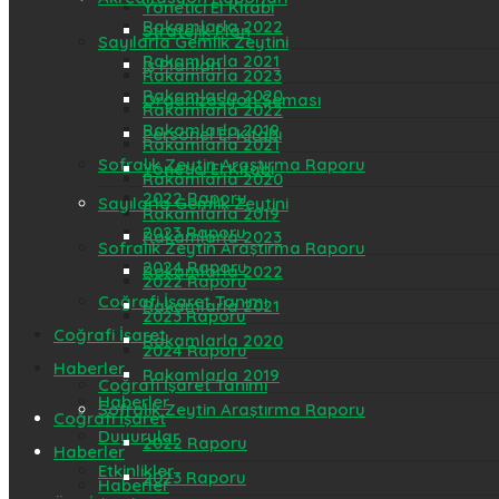
Yönetici El Kitabı
Rakamlarla 2022
Stratejik Plan
Sayılarla Gemlik Zeytini
Rakamlarla 2021
İş Planları
Rakamlarla 2023
Rakamlarla 2020
Organizasyon Şeması
Rakamlarla 2022
Rakamlarla 2019
Personel El Kitabı
Rakamlarla 2021
Sofralık Zeytin Araştırma Raporu
Yönetici El Kitabı
Rakamlarla 2020
2022 Raporu
Sayılarla Gemlik Zeytini
Rakamlarla 2019
2023 Raporu
Rakamlarla 2023
Sofralık Zeytin Araştırma Raporu
2024 Raporu
Rakamlarla 2022
2022 Raporu
Coğrafi İşaret Tanımı
Rakamlarla 2021
2023 Raporu
Coğrafi İşaret
Rakamlarla 2020
2024 Raporu
Haberler
Rakamlarla 2019
Coğrafi İşaret Tanımı
Haberler
Sofralık Zeytin Araştırma Raporu
Coğrafi İşaret
Duyurular
2022 Raporu
Haberler
Etkinlikler
2023 Raporu
Haberler