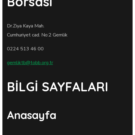
Borsası
Dr.Ziya Kaya Mah.
Cumhuriyet cad. No:2 Gemlik
0224 513 46 00
gemliktb@tobb.org.tr
BİLGİ SAYFALARI
Anasayfa