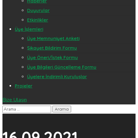
Haberler
Duyurular
Etkinlikler
Üye İşlemleri
Üye Memnuniyet Anketi
Şikayet Bildirim Formu
Üye Öneri/İstek Formu
Üye Bilgileri Güncelleme Formu
Üyelere İndirimli Kuruluşlar
Projeler
Bize Ulaşın
16.09.2021