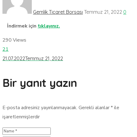
Gemlik Ticaret Borsası
Temmuz 21, 2022
0
İndirmek için
tıklayınız.
290
Views
21
21.07.2022
Temmuz 21, 2022
Bir yanıt yazın
E-posta adresiniz yayınlanmayacak.
Gerekli alanlar
*
ile
işaretlenmişlerdir