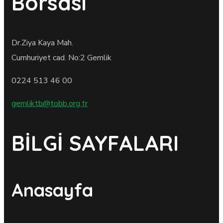
Borsası
Dr.Ziya Kaya Mah.
Cumhuriyet cad. No:2 Gemlik
0224 513 46 00
gemliktb@tobb.org.tr
BİLGİ SAYFALARI
Anasayfa