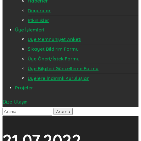
Haberler
Duyurular
Etkinlikler
Üye İşlemleri
Üye Memnuniyet Anketi
Şikayet Bildirim Formu
Üye Öneri/İstek Formu
Üye Bilgileri Güncelleme Formu
Üyelere İndirimli Kuruluşlar
Projeler
Bize Ulaşın
21.07.2022