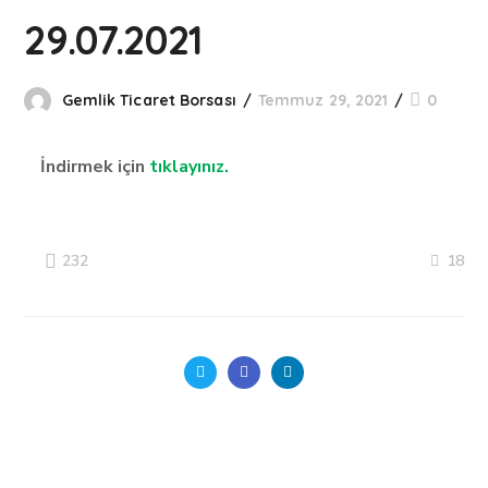
29.07.2021
Gemlik Ticaret Borsası
Temmuz 29, 2021
0
İndirmek için
tıklayınız.
18
232