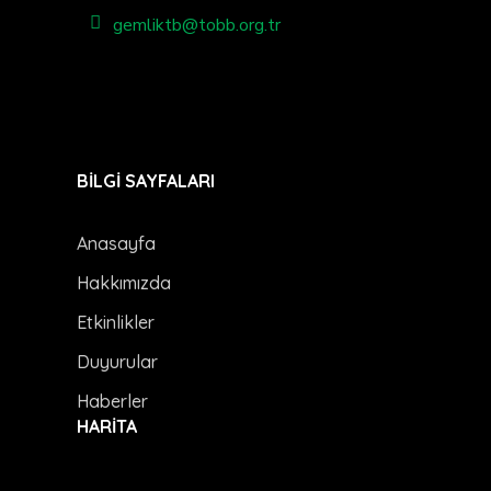
gemliktb@tobb.org.tr
BİLGİ SAYFALARI
Anasayfa
Hakkımızda
Etkinlikler
Duyurular
Haberler
HARİTA