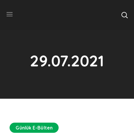
29.07.2021
Günlük E-Bülten