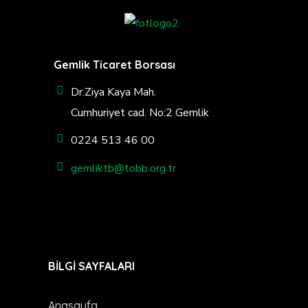
Gemlik Ticaret Borsası
Dr.Ziya Kaya Mah.
Cumhuriyet cad. No:2 Gemlik
0224 513 46 00
gemliktb@tobb.org.tr
BİLGİ SAYFALARI
Anasayfa