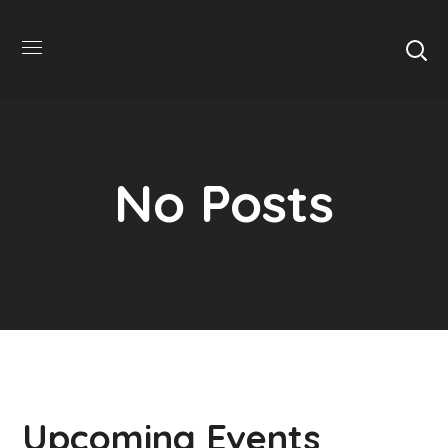
No Posts
Upcoming Events