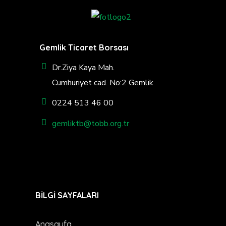
Gemlik Ticaret Borsası
Dr.Ziya Kaya Mah.
Cumhuriyet cad. No:2 Gemlik
0224 513 46 00
gemliktb@tobb.org.tr
BİLGİ SAYFALARI
Anasayfa