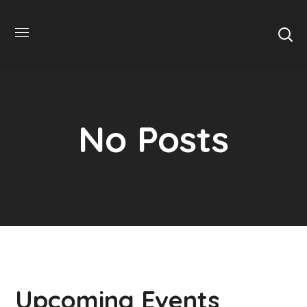
No Posts
Upcoming Events