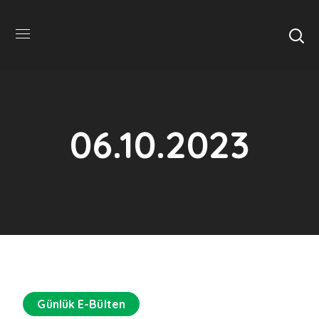
06.10.2023
Günlük E-Bülten