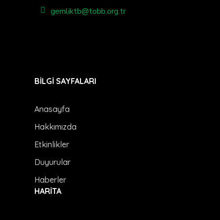
gemliktb@tobb.org.tr
BİLGİ SAYFALARI
Anasayfa
Hakkımızda
Etkinlikler
Duyurular
Haberler
HARİTA