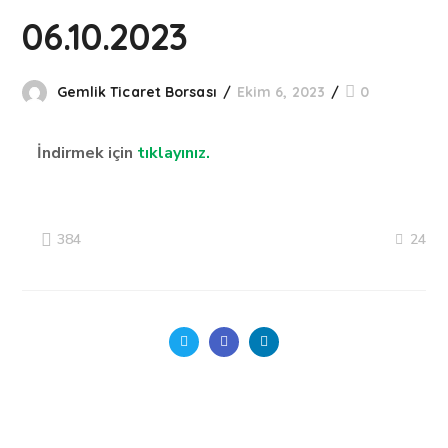
06.10.2023
Gemlik Ticaret Borsası
Ekim 6, 2023
0
İndirmek için
tıklayınız.
24
384