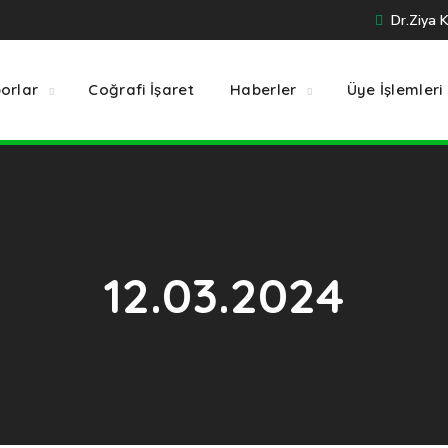
Dr.Ziya 
orlar
Coğrafi İşaret
Haberler
Üye İşlemleri
12.03.2024