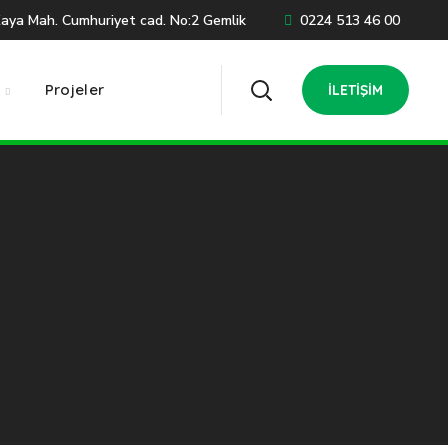
Kaya Mah. Cumhuriyet cad. No:2 Gemlik
0224 513 46 00
Projeler
İLETIŞIM