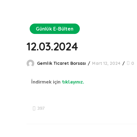
Günlük E-Bülten
12.03.2024
Gemlik Ticaret Borsası
Mart 12, 2024
0
İndirmek için
tıklayınız.
397