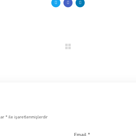
lar
*
ile işaretlenmişlerdir