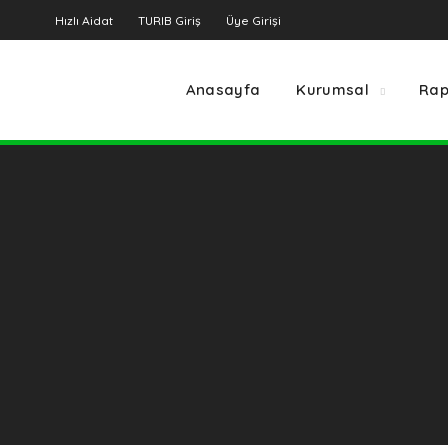
Hızlı Aidat
TURIB Giriş
Üye Girişi
Anasayfa
Kurumsal
Rap