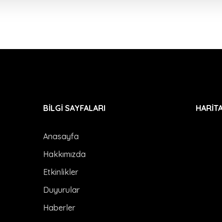
BİLGİ SAYFALARI
HARİT
Anasayfa
Hakkımızda
Etkinlikler
Duyurular
Haberler