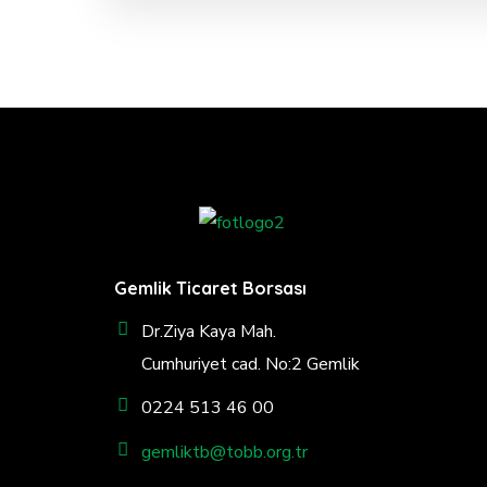
Gemlik Ticaret Borsası
Dr.Ziya Kaya Mah.
Cumhuriyet cad. No:2 Gemlik
0224 513 46 00
gemliktb@tobb.org.tr