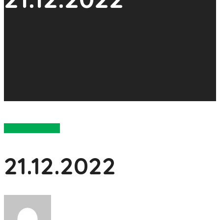
Günlük E-Bülten
21.12.2022