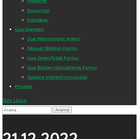
Haberler
Duyurular
Etkinlikler
Üye İşlemleri
Üye Memnuniyet Anketi
Şikayet Bildirim Formu
Üye Öneri/İstek Formu
Üye Bilgileri Güncelleme Formu
Üyelere İndirimli Kuruluşlar
Projeler
Bize Ulaşın
21.12.2022