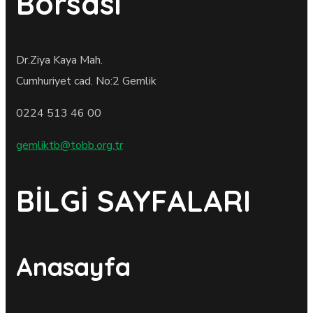
Borsası
Dr.Ziya Kaya Mah.
Cumhuriyet cad. No:2 Gemlik
0224 513 46 00
gemliktb@tobb.org.tr
BİLGİ SAYFALARI
Anasayfa