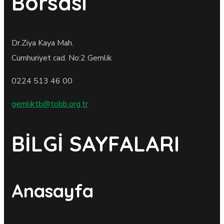
Borsası
Dr.Ziya Kaya Mah.
Cumhuriyet cad. No:2 Gemlik
0224 513 46 00
gemliktb@tobb.org.tr
BİLGİ SAYFALARI
Anasayfa