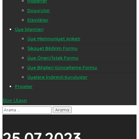
Haberler
Duyurular
Etkinlikler
Üye İşlemleri
Üye Memnuniyet Anketi
Şikayet Bildirim Formu
Üye Öneri/İstek Formu
Üye Bilgileri Güncelleme Formu
Üyelere İndirimli Kuruluşlar
Projeler
Bize Ulaşın
25.07.2023