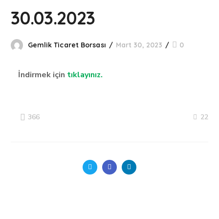
30.03.2023
Gemlik Ticaret Borsası
Mart 30, 2023
0
İndirmek için
tıklayınız.
22
366