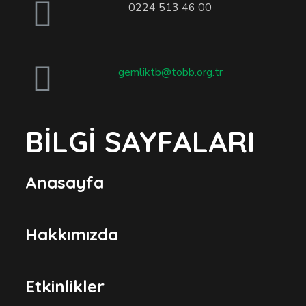
0224 513 46 00
gemliktb@tobb.org.tr
BİLGİ SAYFALARI
Anasayfa
Hakkımızda
Etkinlikler