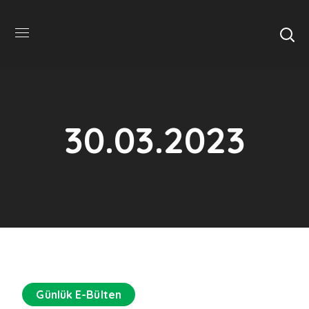
30.03.2023
Günlük E-Bülten