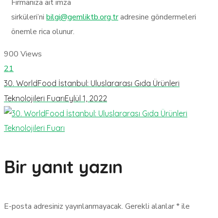
Firmanıza ait imza
sirküleri’ni
bilgi@gemliktb.org.tr
adresine göndermeleri
önemle rica olunur.
900
Views
21
30. WorldFood İstanbul: Uluslararası Gıda Ürünleri
Teknolojileri Fuarı
Eylül 1, 2022
Bir yanıt yazın
E-posta adresiniz yayınlanmayacak.
Gerekli alanlar
*
ile