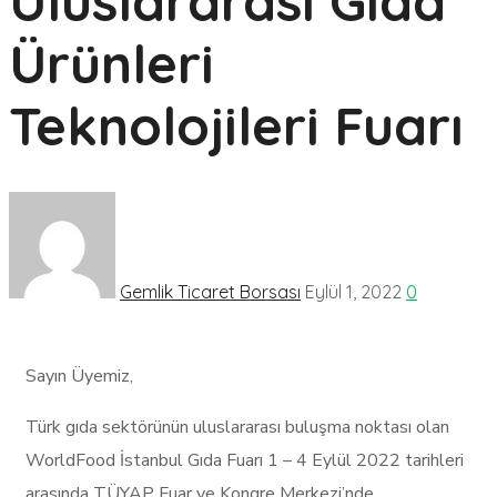
Uluslararası Gıda
Ürünleri
Teknolojileri Fuarı
Gemlik Ticaret Borsası
Eylül 1, 2022
0
Sayın Üyemiz,
Türk gıda sektörünün uluslararası buluşma noktası olan
WorldFood İstanbul Gıda Fuarı 1 – 4 Eylül 2022 tarihleri
arasında TÜYAP Fuar ve Kongre Merkezi’nde