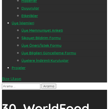
Haberler
Duyurular
Etkinlikler
Üye İşlemleri
Üye Memnuniyet Anketi
Şikayet Bildirim Formu
Üye Öneri/İstek Formu
Üye Bilgileri Güncelleme Formu
Üyelere İndirimli Kuruluşlar
Projeler
Bize Ulaşın
30. WorldFood