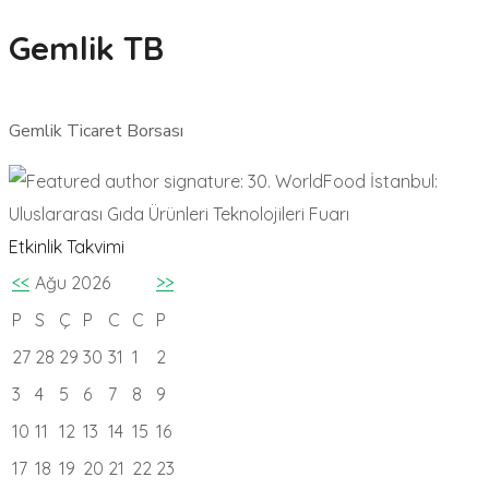
Gemlik TB
Gemlik Ticaret Borsası
Etkinlik Takvimi
<<
Ağu 2026
>>
P
S
Ç
P
C
C
P
27
28
29
30
31
1
2
3
4
5
6
7
8
9
10
11
12
13
14
15
16
17
18
19
20
21
22
23