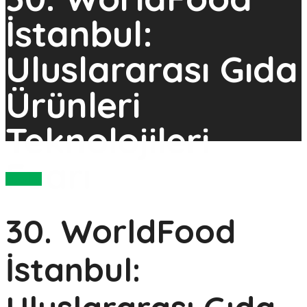
İstanbul:
Uluslararası Gıda
Ürünleri
Teknolojileri
Fuarı
Fuarlar
30. WorldFood
İstanbul: