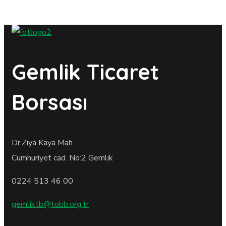
Gemlik Ticaret
Borsası
Dr.Ziya Kaya Mah.
Cumhuriyet cad. No:2 Gemlik
0224 513 46 00
gemliktb@tobb.org.tr