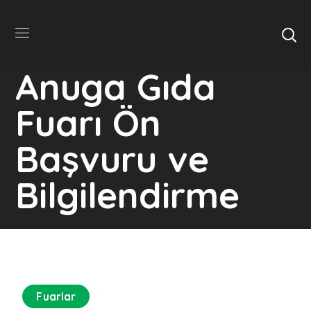
Anuga Gıda
Fuarı Ön
Başvuru ve
Bilgilendirme
Fuarlar