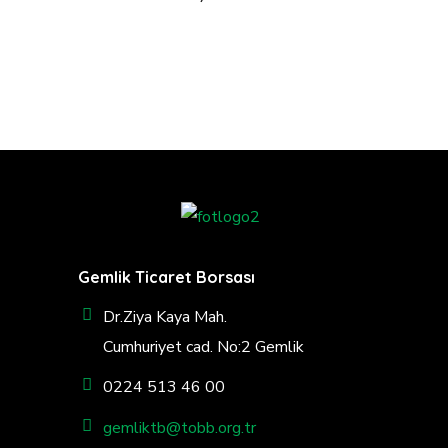
Gemlik Ticaret Borsası
Dr.Ziya Kaya Mah.
Cumhuriyet cad. No:2 Gemlik
0224 513 46 00
gemliktb@tobb.org.tr