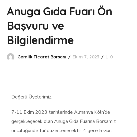
Anuga Gıda Fuarı Ön
Başvuru ve
Bilgilendirme
Gemlik Ticaret Borsası
Ekim 7, 2023
0
Değerli Üyelerimiz,
7-11 Ekim 2023 tarihlerinde Almanya Köln’de
gerçekleşecek olan Anuga Gıda Fuarına Borsamız
öncülüğünde tur düzenlenecektir. 4 gece 5 Gün