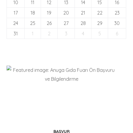
10
11
12
13
14
15
16
17
18
19
20
21
22
23
24
25
26
27
28
29
30
31
1
2
3
4
5
6
Hemen Şimdi
Coğrafi İşaretinizi Alın
BAŞVUR