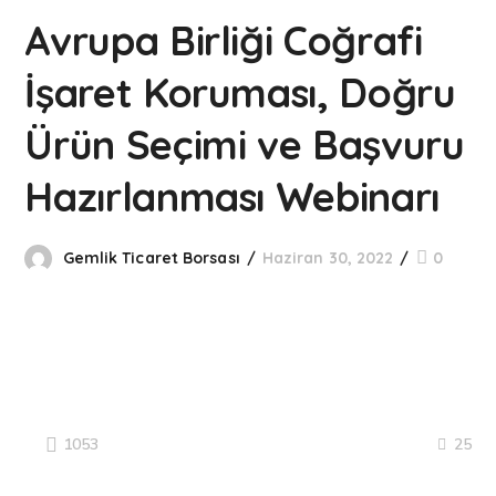
Avrupa Birliği Coğrafi
İşaret Koruması, Doğru
Ürün Seçimi ve Başvuru
Hazırlanması Webinarı
Gemlik Ticaret Borsası
Haziran 30, 2022
0
25
1053