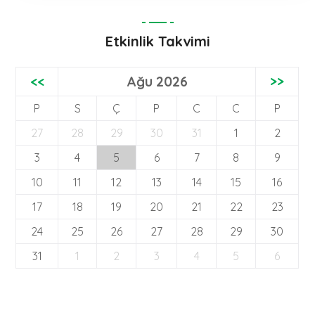
Etkinlik Takvimi
<<
Ağu 2026
>>
P
S
Ç
P
C
C
P
27
28
29
30
31
1
2
3
4
5
6
7
8
9
10
11
12
13
14
15
16
17
18
19
20
21
22
23
24
25
26
27
28
29
30
31
1
2
3
4
5
6