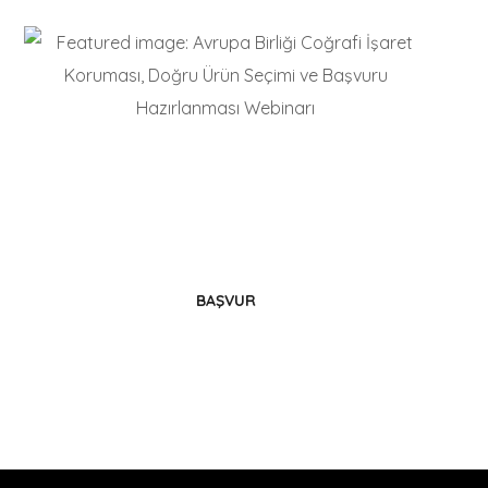
Hemen Şimdi
Coğrafi İşaretinizi Alın
BAŞVUR