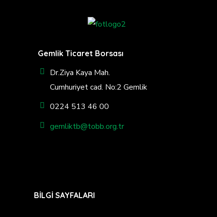
Gemlik Ticaret Borsası
Dr.Ziya Kaya Mah.
Cumhuriyet cad. No:2 Gemlik
0224 513 46 00
gemliktb@tobb.org.tr
BİLGİ SAYFALARI