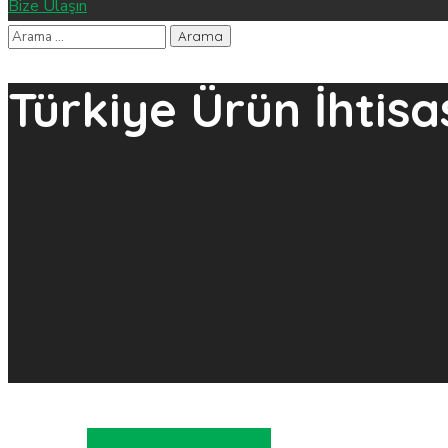
Bize Ulaşın
Türkiye Ürün İhtis
Etkinlikler
Fuarlar
Haberler