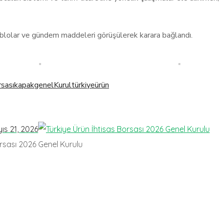
 tablolar ve gündem maddeleri görüşülerek karara bağlandı.
rsası
kapakgenel
Kurul
türkiye
ürün
ıs 21, 2026