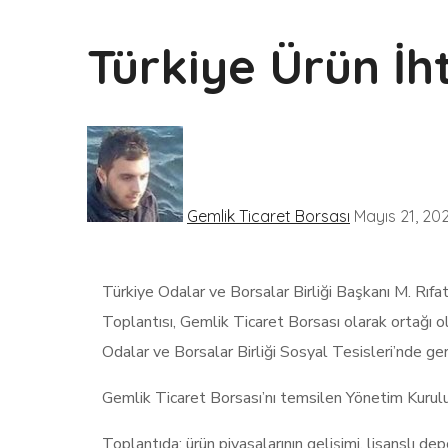
Türkiye Ürün İh
Gemlik Ticaret Borsası
Mayıs 21, 20
Türkiye Odalar ve Borsalar Birliği Başkanı M. Rıfa
Toplantısı, Gemlik Ticaret Borsası olarak ortağı
Odalar ve Borsalar Birliği Sosyal Tesisleri’nde gerç
Gemlik Ticaret Borsası’nı temsilen Yönetim Kurulu
Toplantıda; ürün piyasalarının gelişimi, lisanslı de