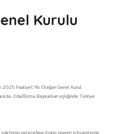
Genel Kurulu
nin 2025 Faaliyet Yılı Olağan Genel Kurul
ra’da, Oda/Borsa Başkanları eşliğinde Türkiye
n, sektörün geleceğine ilişkin önemli istişarelerde